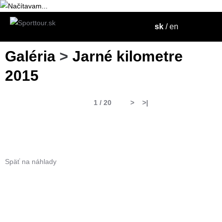
sk
/
en
Galéria
>
Jarné kilometre
2015
1 / 20
>
>|
Späť na náhlady