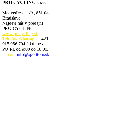
PRO CYCLING s.r.o.
Medveďovej 1/A, 851 04
Bratislava
Nájdete nás v predajni
PRO CYCLING -
www.procycling.sk
Telefón/ Whatsapp:
+421
915 956 794 /aktívne -
PO-PI, od 9:00 do 18:00/
E-mail:
info@sporttour.sk