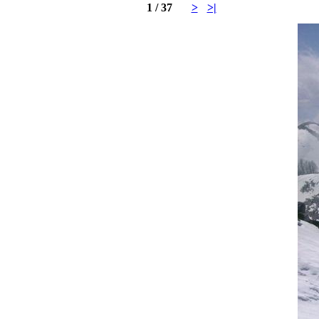
1 / 37
>
>|