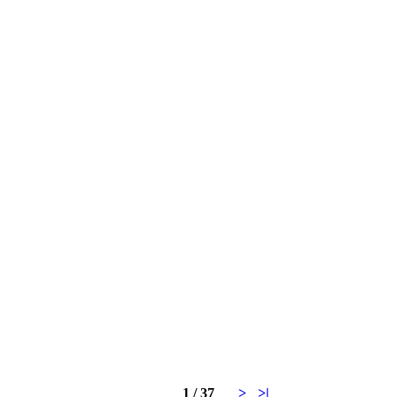
1 / 37
>
>|