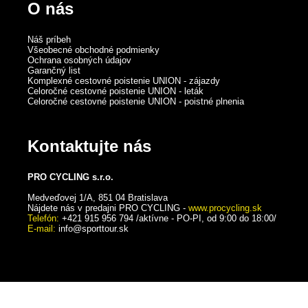
O nás
Náš príbeh
Všeobecné obchodné podmienky
Ochrana osobných údajov
Garančný list
Komplexné cestovné poistenie UNION - zájazdy
Celoročné cestovné poistenie UNION - leták
Celoročné cestovné poistenie UNION - poistné plnenia
Kontaktujte nás
PRO CYCLING s.r.o.
Medveďovej 1/A, 851 04 Bratislava
Nájdete nás v predajni PRO CYCLING -
www.procycling.sk
Telefón:
+421 915 956 794 /aktívne - PO-PI, od 9:00 do 18:00/
E-mail:
info@sporttour.sk