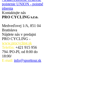
poistenie UNION - poistné
plnenia
Kontaktujte nás
PRO CYCLING s.r.o.
Medveďovej 1/A, 851 04
Bratislava
Nájdete nás v predajni
PRO CYCLING -
www.procycling.sk
Telefón:
+421 915 956
794 /PO-PI, od 8:00 do
18:00/
E-mail:
info@sporttour.sk