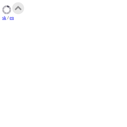
sk
/
en