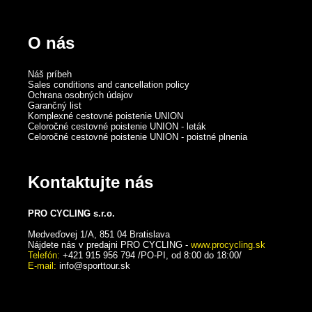
O nás
Náš príbeh
Sales conditions and cancellation policy
Ochrana osobných údajov
Garančný list
Komplexné cestovné poistenie UNION
Celoročné cestovné poistenie UNION - leták
Celoročné cestovné poistenie UNION - poistné plnenia
Kontaktujte nás
PRO CYCLING s.r.o.
Medveďovej 1/A, 851 04 Bratislava
Nájdete nás v predajni PRO CYCLING -
www.procycling.sk
Telefón:
+421 915 956 794 /PO-PI, od 8:00 do 18:00/
E-mail:
info@sporttour.sk