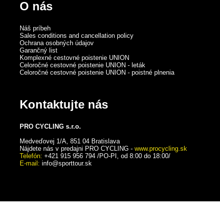
O nás
Náš príbeh
Sales conditions and cancellation policy
Ochrana osobných údajov
Garančný list
Komplexné cestovné poistenie UNION
Celoročné cestovné poistenie UNION - leták
Celoročné cestovné poistenie UNION - poistné plnenia
Kontaktujte nás
PRO CYCLING s.r.o.
Medveďovej 1/A, 851 04 Bratislava
Nájdete nás v predajni PRO CYCLING -
www.procycling.sk
Telefón:
+421 915 956 794 /PO-PI, od 8:00 do 18:00/
E-mail:
info@sporttour.sk