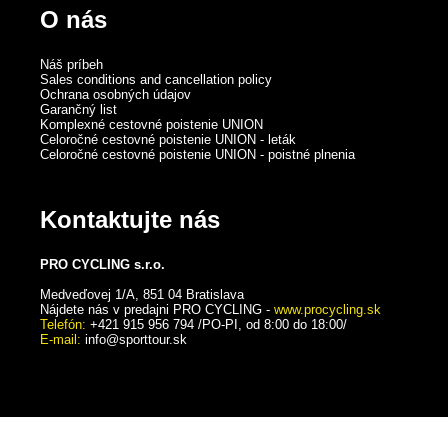
O nás
Náš príbeh
Sales conditions and cancellation policy
Ochrana osobných údajov
Garančný list
Komplexné cestovné poistenie UNION
Celoročné cestovné poistenie UNION - leták
Celoročné cestovné poistenie UNION - poistné plnenia
Kontaktujte nás
PRO CYCLING s.r.o.
Medveďovej 1/A, 851 04 Bratislava
Nájdete nás v predajni PRO CYCLING -
www.procycling.sk
Telefón:
+421 915 956 794 /PO-PI, od 8:00 do 18:00/
E-mail:
info@sporttour.sk